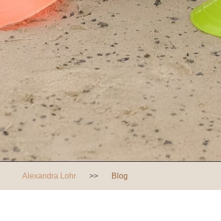
Alexandra Lohr
>>
Blog