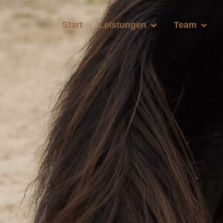
Start
Leistungen
Team