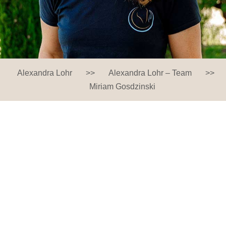
Alexandra Lohr
>>
Alexandra Lohr – Team
>>
Miriam Gosdzinski