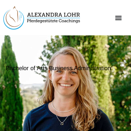
Bachelor of Arts Business Administration