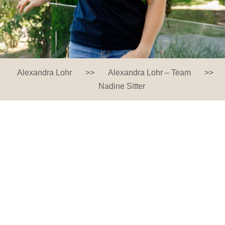
Alexandra Lohr
>>
Alexandra Lohr – Team
>>
Nadine Sitter