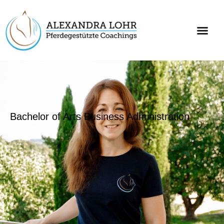
Bachelor of Arts Business Administration