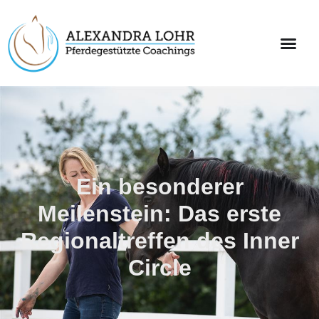
Ein besonderer
Meilenstein: Das erste
Regionaltreffen des Inner
Circle