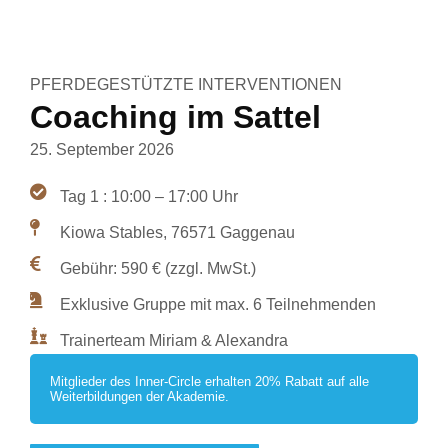
PFERDEGESTÜTZTE INTERVENTIONEN
Coaching im Sattel
25. September 2026
Tag 1 : 10:00 – 17:00 Uhr
Kiowa Stables, 76571 Gaggenau
Gebühr: 590 € (zzgl. MwSt.)
Exklusive Gruppe mit max. 6 Teilnehmenden
Trainerteam Miriam & Alexandra
Mitglieder des Inner-Circle erhalten 20% Rabatt auf alle
Weiterbildungen der Akademie.