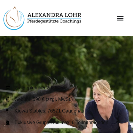
25. September 2026
Gebühr: 590 € (zzgl. MwSt.)
Kiowa Stables, 76571 Gaggenau
Exklusive Gruppe mit max. 6 Teilnehmenden