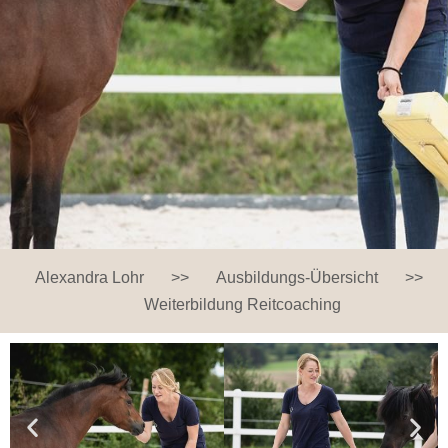
Alexandra Lohr
>>
Ausbildungs-Übersicht
>>
Weiterbildung Reitcoaching