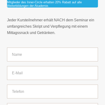
Mitglieder des Inner-Circle erhalten 20% Rabatt auf alle
Weiterbildungen der Akademie.
Jeder Kursteilnehmer erhält NACH dem Seminar ein
umfangreiches Skript und Verpflegung mit einem
Mittagssnack und Getränken.