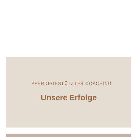
PFERDEGESTÜTZTES COACHING
Unsere Erfolge