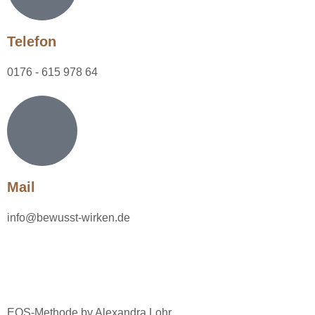
Telefon
0176 - 615 978 64
Mail
info@bewusst-wirken.de
EQS-Methode by Alexandra Lohr