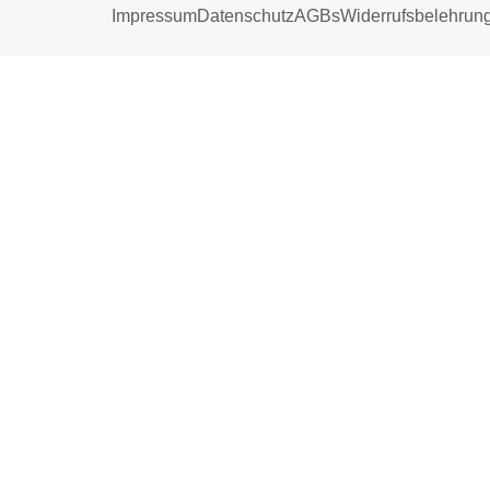
Impressum
Datenschutz
AGBs
Widerrufsbelehrun