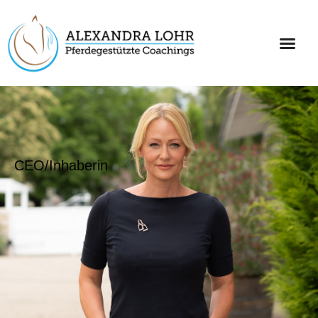
CEO/Inhaberin