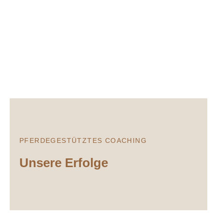
PFERDEGESTÜTZTES COACHING
Unsere Erfolge