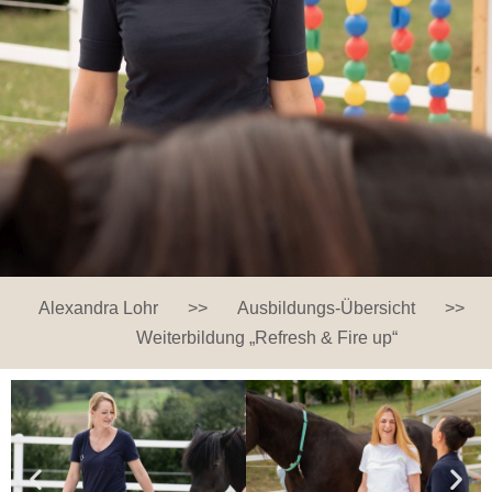
Alexandra Lohr
>>
Ausbildungs-Übersicht
>>
Weiterbildung „Refresh & Fire up“