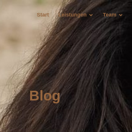
Start
Leistungen
Team
Blog