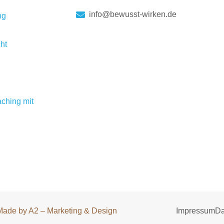
info@bewusst-wirken.de
ng
ht
ching mit
Made by A2 – Marketing & Design
Impressum
Da