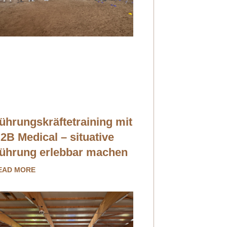
ührungskräftetraining mit
2B Medical – situative
ührung erlebbar machen
EAD MORE