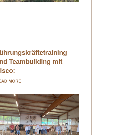
ührungskräftetraining
nd Teambuilding mit
isco:
EAD MORE