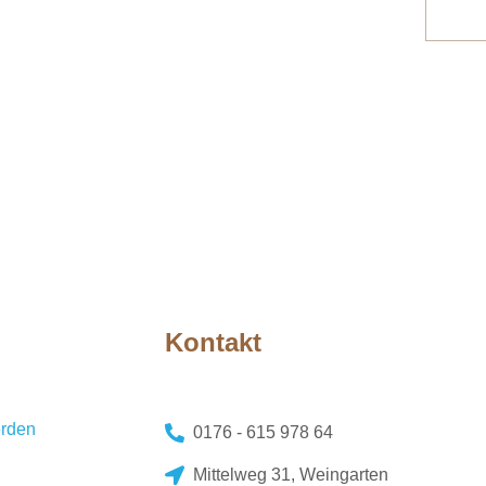
Kontakt
erden
0176 - 615 978 64
Mittelweg 31, Weingarten