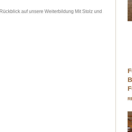
Rückblick auf unsere Weiterbildung Mit Stolz und
F
B
F
R