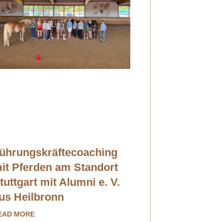
ührungskräftecoaching
it Pferden am Standort
tuttgart mit Alumni e. V.
us Heilbronn
EAD MORE