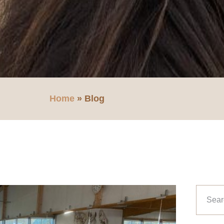
Home
» Blog