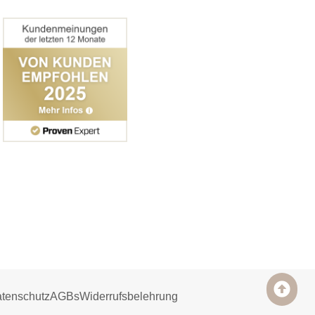
tenschutz
AGBs
Widerrufsbelehrung