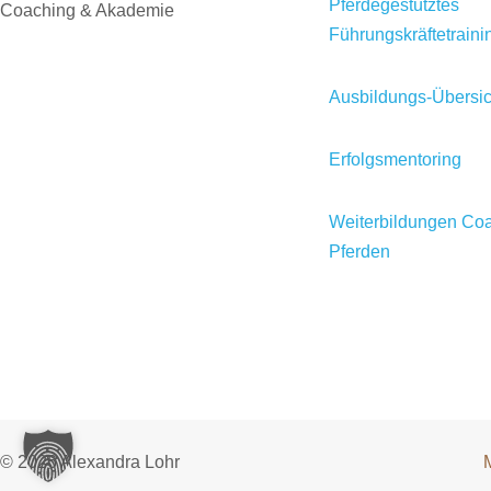
Pferdegestütztes
Coaching & Akademie
Führungskräftetraini
Ausbildungs-Übersic
Erfolgsmentoring
Weiterbildungen Coa
Pferden
© 2026 Alexandra Lohr