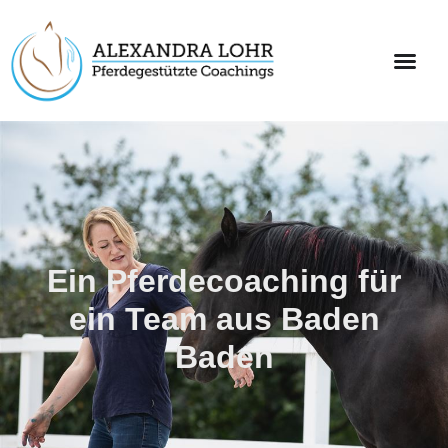
Ein Pferdecoaching für
ein Team aus Baden
Baden