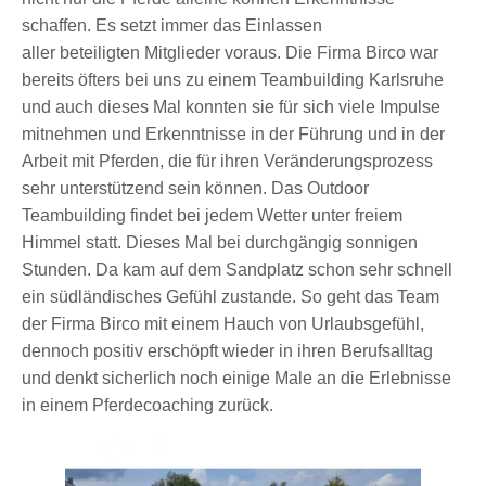
schaffen. Es setzt immer das Einlassen
aller beteiligten Mitglieder voraus. Die Firma Birco war
bereits öfters bei uns zu einem Teambuilding Karlsruhe
und auch dieses Mal konnten sie für sich viele Impulse
mitnehmen und Erkenntnisse in der Führung und in der
Arbeit mit Pferden, die für ihren Veränderungsprozess
sehr unterstützend sein können. Das Outdoor
Teambuilding findet bei jedem Wetter unter freiem
Himmel statt. Dieses Mal bei durchgängig sonnigen
Stunden. Da kam auf dem Sandplatz schon sehr schnell
ein südländisches Gefühl zustande. So geht das Team
der Firma Birco mit einem Hauch von Urlaubsgefühl,
dennoch positiv erschöpft wieder in ihren Berufsalltag
und denkt sicherlich noch einige Male an die Erlebnisse
in einem Pferdecoaching zurück.