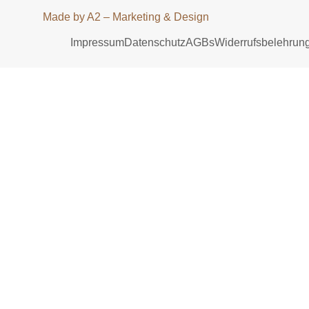
Made by A2 – Marketing & Design
Impressum
Datenschutz
AGBs
Widerrufsbelehrun