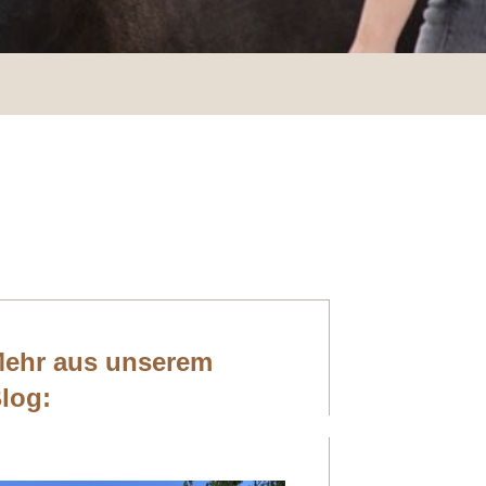
ehr aus unserem
log: