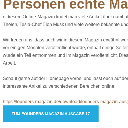
Personen echte Ma
n diesem Online-Magazin findet man viele Artikel über namha
Thelen, Tesla-Chef Elon Musk und viele weitere bekannte un
Wir freuen uns, dass auch wir in diesem Magazin erwähnt wu
vor einigen Monaten veröffentlicht wurde, enthält einige Sei
wurde ein Teil entnommen und im Magazin veröffentlicht. Dies
Arbeit.
Schaut gerne auf der Homepage vorbei und lasst euch auf der
interessante Artikel zu verschiedenen Bereichen online.
https://founders-magazin.de/download/founders-magazin-aus
ZUM FOUNDERS MAGAZIN AUSGABE 17