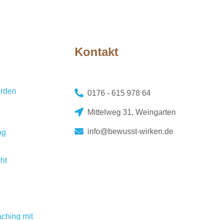
Kontakt
erden
0176 - 615 978 64
Mittelweg 31, Weingarten
info@bewusst-wirken.de
ng
ht
ching mit