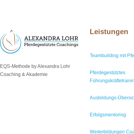
Leistungen
Teambuilding mit Pf
EQS-Methode by Alexandra Lohr
Pferdegestütztes
Coaching & Akademie
Führungskräftetraini
Ausbildungs-Übersic
Erfolgsmentoring
Weiterbildungen Coa