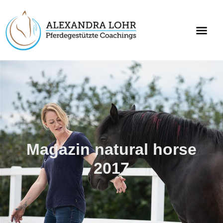
Magazin natural horse
2017