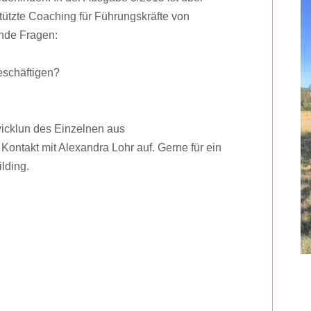
tützte Coaching für Führungskräfte von
ende Fragen:
beschäftigen?
wicklun des Einzelnen aus
ontakt mit Alexandra Lohr auf. Gerne für ein
lding.