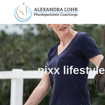
pixx lifesty