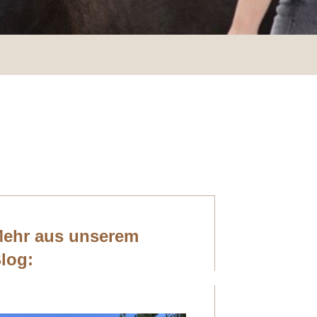
ehr aus unserem
log: