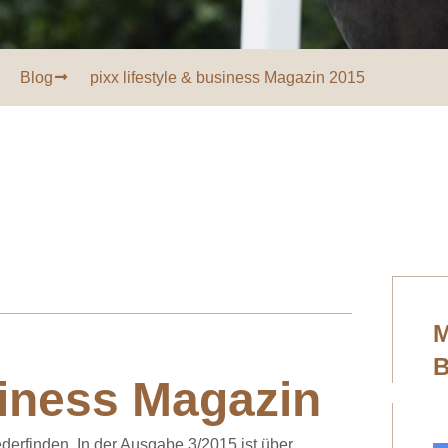
Blog
pixx lifestyle & business Magazin 2015
M
B
siness Magazin
ederfinden. In der Ausgabe 3/2015 ist über