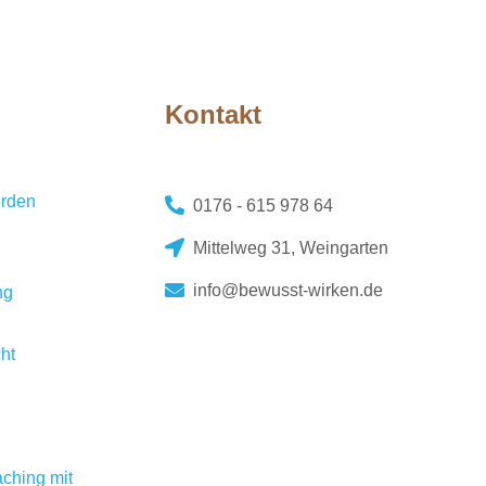
Kontakt
erden
0176 - 615 978 64
Mittelweg 31, Weingarten
info@bewusst-wirken.de
ng
ht
ching mit