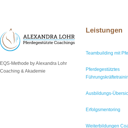
Leistungen
Teambuilding mit Pf
EQS-Methode by Alexandra Lohr
Pferdegestütztes
Coaching & Akademie
Führungskräftetraini
Ausbildungs-Übersic
Erfolgsmentoring
Weiterbildungen Coa