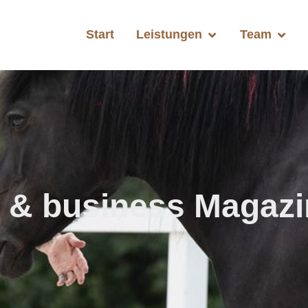
Start
Leistungen
Team
le & business Magaz